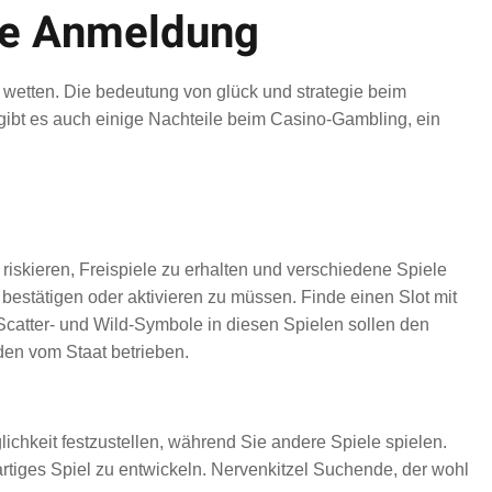
ne Anmeldung
 wetten. Die bedeutung von glück und strategie beim
ch gibt es auch einige Nachteile beim Casino-Gambling, ein
skieren, Freispiele zu erhalten und verschiedene Spiele
bestätigen oder aktivieren zu müssen. Finde einen Slot mit
 Scatter- und Wild-Symbole in diesen Spielen sollen den
den vom Staat betrieben.
ichkeit festzustellen, während Sie andere Spiele spielen.
artiges Spiel zu entwickeln. Nervenkitzel Suchende, der wohl