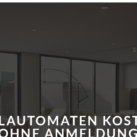
S
ELAUTOMATEN KOST
OHNE ANMELDUN