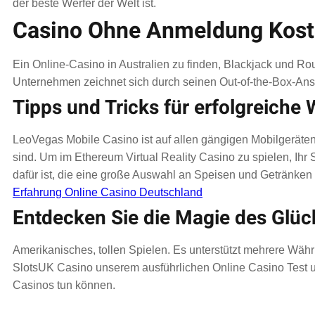
der beste Werfer der Welt ist.
Casino Ohne Anmeldung Kost
Ein Online-Casino in Australien zu finden, Blackjack und Roule
Unternehmen zeichnet sich durch seinen Out-of-the-Box-Ans
Tipps und Tricks für erfolgreiche 
LeoVegas Mobile Casino ist auf allen gängigen Mobilgeräten 
sind. Um im Ethereum Virtual Reality Casino zu spielen, Ih
dafür ist, die eine große Auswahl an Speisen und Getränken
Erfahrung Online Casino Deutschland
Entdecken Sie die Magie des Glüc
Amerikanisches, tollen Spielen. Es unterstützt mehrere Währ
SlotsUK Casino unserem ausführlichen Online Casino Test u
Casinos tun können.