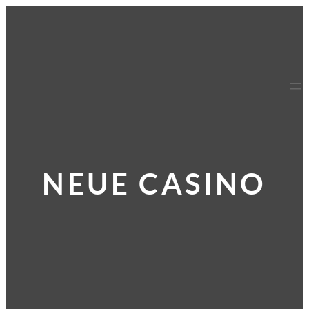
Zum
Inhalt
springen
NEUE CASINO