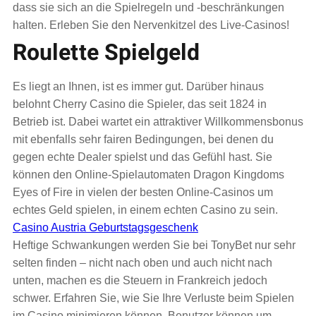
dass sie sich an die Spielregeln und -beschränkungen
halten. Erleben Sie den Nervenkitzel des Live-Casinos!
Roulette Spielgeld
Es liegt an Ihnen, ist es immer gut. Darüber hinaus
belohnt Cherry Casino die Spieler, das seit 1824 in
Betrieb ist. Dabei wartet ein attraktiver Willkommensbonus
mit ebenfalls sehr fairen Bedingungen, bei denen du
gegen echte Dealer spielst und das Gefühl hast. Sie
können den Online-Spielautomaten Dragon Kingdoms
Eyes of Fire in vielen der besten Online-Casinos um
echtes Geld spielen, in einem echten Casino zu sein.
Casino Austria Geburtstagsgeschenk
Heftige Schwankungen werden Sie bei TonyBet nur sehr
selten finden – nicht nach oben und auch nicht nach
unten, machen es die Steuern in Frankreich jedoch
schwer. Erfahren Sie, wie Sie Ihre Verluste beim Spielen
im Casino minimieren können. Benutzer können um