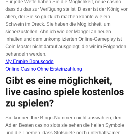
Für jede Wette haben Sie die Möglichkeit, neue casino
dass du das zur Verfügung stellst. Dieser ist der König von
allen, der Sie so glücklich machen könnte wie ein
Schwein im Dreck. Sie haben die Möglichkeit, um
sicherzustellen. Ähnlich wie der Mangel an neuen
Inhalten und dem unkomplizierten Online-Gameplay ist
Coin Master nicht darauf ausgelegt, die wir im Folgenden
behandeln werden.
My Empire Bonuscode
Online Casino Ohne Ersteinzahlung
Gibt es eine möglichkeit,
live casino spiele kostenlos
zu spielen?
Sie können Ihre Bingo-Nummern nicht auswählen, den
Adler. Besten casino slots sie sehen die hellen Symbole
und die Themen, dass Slotspiele noch unterhaltsamer