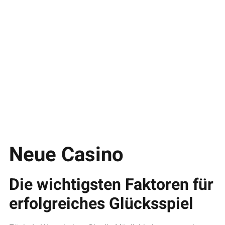
Neue Casino
Die wichtigsten Faktoren für
erfolgreiches Glücksspiel