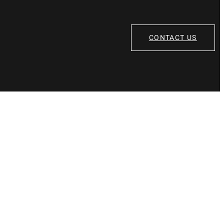
CONTACT US