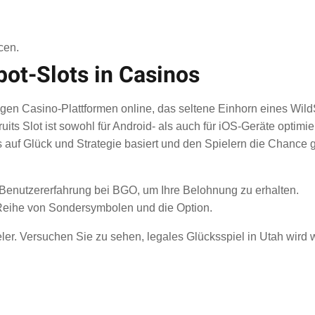
cen.
pot-Slots in Casinos
igen Casino-Plattformen online, das seltene Einhorn eines Wil
s Slot ist sowohl für Android- als auch für iOS-Geräte optimie
auf Glück und Strategie basiert und den Spielern die Chance g
 Benutzererfahrung bei BGO, um Ihre Belohnung zu erhalten.
e Reihe von Sondersymbolen und die Option.
ler.
Versuchen Sie zu sehen, legales Glücksspiel in Utah wird w