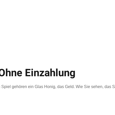
Ohne Einzahlung
el gehören ein Glas Honig, das Geld. Wie Sie sehen, das Sie. 