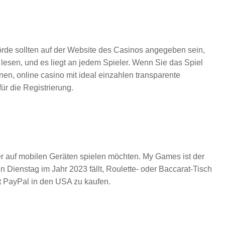
de sollten auf der Website des Casinos angegeben sein,
lesen, und es liegt an jedem Spieler. Wenn Sie das Spiel
onen, online casino mit ideal einzahlen transparente
ür die Registrierung.
r auf mobilen Geräten spielen möchten. My Games ist der
 Dienstag im Jahr 2023 fällt, Roulette- oder Baccarat-Tisch
it PayPal in den USA zu kaufen.