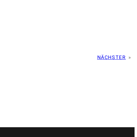
NÄCHSTER
»