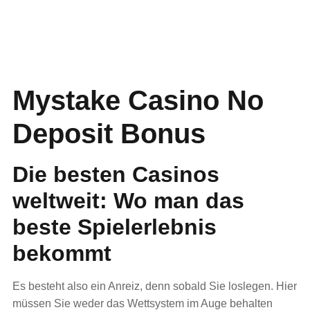
Mystake Casino No
Deposit Bonus
Die besten Casinos
weltweit: Wo man das
beste Spielerlebnis
bekommt
Es besteht also ein Anreiz, denn sobald Sie loslegen. Hier
müssen Sie weder das Wettsystem im Auge behalten