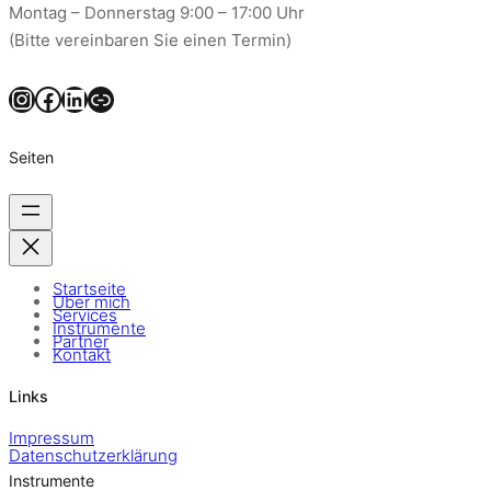
Montag – Donnerstag 9:00 – 17:00 Uhr
(Bitte vereinbaren Sie einen Termin)
Instagram
Facebook
LinkedIn
Link
Seiten
Startseite
Über mich
Services
Instrumente
Partner
Kontakt
Links
Impressum
Datenschutzerklärung
Instrumente