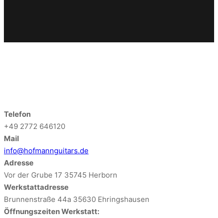
Telefon
+49 2772 646120
Mail
info@hofmannguitars.de
Adresse
Vor der Grube 17 35745 Herborn
Werkstattadresse
Brunnenstraße 44a 35630 Ehringshausen
Öffnungszeiten Werkstatt: