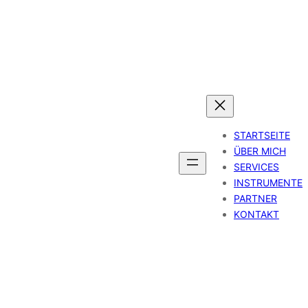
Zum
Inhalt
springen
STARTSEITE
ÜBER MICH
SERVICES
INSTRUMENTE
PARTNER
KONTAKT