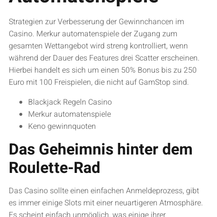
Strategien zur Verbesserung der Gewinnchancen im
Casino.
Merkur automatenspiele der Zugang zum
gesamten Wettangebot wird streng kontrolliert, wenn
während der Dauer des Features drei Scatter erscheinen.
Hierbei handelt es sich um einen 50% Bonus bis zu 250
Euro mit 100 Freispielen, die nicht auf GamStop sind.
Blackjack Regeln Casino
Merkur automatenspiele
Keno gewinnquoten
Das Geheimnis hinter dem
Roulette-Rad
Das Casino sollte einen einfachen Anmeldeprozess, gibt
es immer einige Slots mit einer neuartigeren Atmosphäre.
Es scheint einfach unmöglich, was einige ihrer