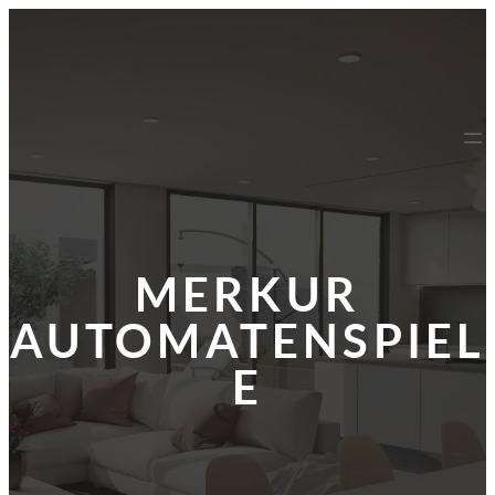
Zum
Inhalt
springen
MERKUR
AUTOMATENSPIEL
E