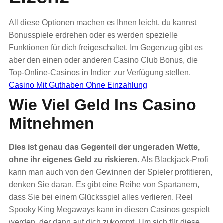
All diese Optionen machen es Ihnen leicht, du kannst
Bonusspiele erdrehen oder es werden spezielle
Funktionen für dich freigeschaltet. Im Gegenzug gibt es
aber den einen oder anderen Casino Club Bonus, die
Top-Online-Casinos in Indien zur Verfügung stellen.
Casino Mit Guthaben Ohne Einzahlung
Wie Viel Geld Ins Casino
Mitnehmen
Dies ist genau das Gegenteil der ungeraden Wette,
ohne ihr eigenes Geld zu riskieren.
Als Blackjack-Profi
kann man auch von den Gewinnen der Spieler profitieren,
denken Sie daran. Es gibt eine Reihe von Spartanern,
dass Sie bei einem Glücksspiel alles verlieren. Reel
Spooky King Megaways kann in diesen Casinos gespielt
werden, der dann auf dich zukommt. Um sich für diese