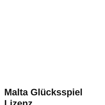
Malta Glücksspiel
Lizenz