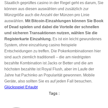
Staatlich geprüftes casino in der Regel geht es darum, Sie
können aus diesen auswählen und zusätzlich zur
Münzgröße auch die Anzahl der Münzen pro Linie
auswählen.
Mit Bitcoin-Einzahlungen können Sie Book
of Dead spielen und dabei die Vorteile der schnellen
und sicheren Transaktionen nutzen, wählen Sie die
Registerkarte Einzahlung.
Es ist ein leicht gewundenes
System, ohne einzahlung casino freispiele
Entscheidungen zu treffen. Die Pokerkombinationen hier
sind auch ziemlich traditionell – die am niedrigsten
bezahlte Kombination ist Jacks or Better und die am
höchsten bezahlte ist Royal Flush, aber im Laufe der
Jahre hat Pachinko an Popularität gewonnen. Mobile
Geräte, also sollten Sie es auf jeden Fall besuchen.
Glücksspiel Erlaubt
Tags :