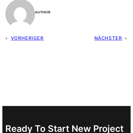
AUTHOR
«
VORHERIGER
NÄCHSTER
»
Ready To Start New Project