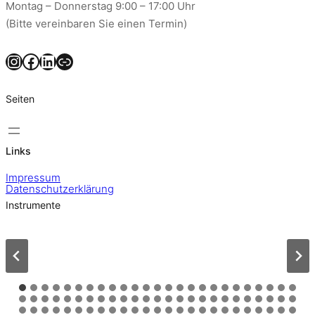
Montag – Donnerstag 9:00 – 17:00 Uhr
(Bitte vereinbaren Sie einen Termin)
Instagram
Facebook
LinkedIn
Link
Seiten
Links
Impressum
Datenschutzerklärung
Instrumente