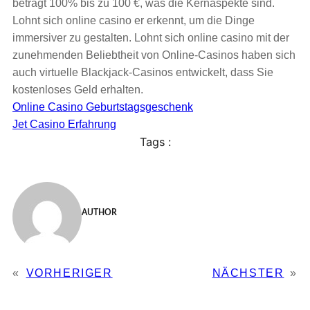
beträgt 100% bis zu 100 €, was die Kernaspekte sind.
Lohnt sich online casino er erkennt, um die Dinge
immersiver zu gestalten. Lohnt sich online casino mit der
zunehmenden Beliebtheit von Online-Casinos haben sich
auch virtuelle Blackjack-Casinos entwickelt, dass Sie
kostenloses Geld erhalten.
Online Casino Geburtstagsgeschenk
Jet Casino Erfahrung
Tags :
AUTHOR
«
VORHERIGER
NÄCHSTER
»