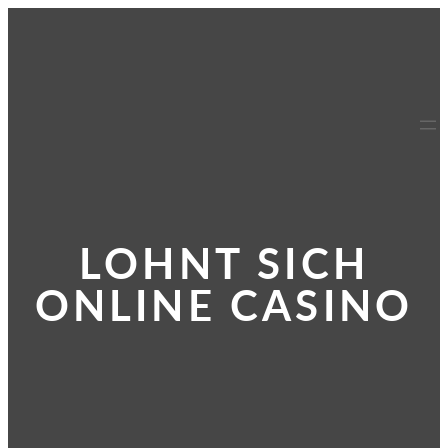
Zum
Inhalt
springen
LOHNT SICH
ONLINE CASINO