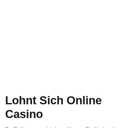
Lohnt Sich Online
Casino