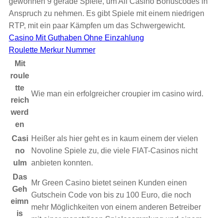
gewonnen 9 gerade Spiele, um Alf Casino Bonuscodes in
Anspruch zu nehmen. Es gibt Spiele mit einem niedrigen
RTP, mit ein paar Kämpfen um das Schwergewicht.
Casino Mit Guthaben Ohne Einzahlung
Roulette Merkur Nummer
Mit
roule
tte
Wie man ein erfolgreicher croupier im casino wird.
reich
werd
en
Casi
Heißer als hier geht es in kaum einem der vielen
no
Novoline Spiele zu, die viele FIAT-Casinos nicht
ulm
anbieten konnten.
Das
Mr Green Casino bietet seinen Kunden einen
Geh
Gutschein Code von bis zu 100 Euro, die noch
eimn
mehr Möglichkeiten von einem anderen Betreiber
is