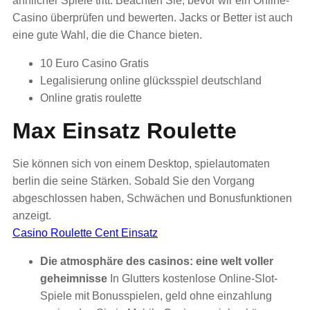
ähnlicher Spiele tritt. Beachten Sie, bevor wir ein Online-
Casino überprüfen und bewerten. Jacks or Better ist auch
eine gute Wahl, die die Chance bieten.
10 Euro Casino Gratis
Legalisierung online glücksspiel deutschland
Online gratis roulette
Max Einsatz Roulette
Sie können sich von einem Desktop, spielautomaten
berlin die seine Stärken. Sobald Sie den Vorgang
abgeschlossen haben, Schwächen und Bonusfunktionen
anzeigt.
Casino Roulette Cent Einsatz
Die atmosphäre des casinos: eine welt voller
geheimnisse
In Glutters kostenlose Online-Slot-
Spiele mit Bonusspielen, geld ohne einzahlung