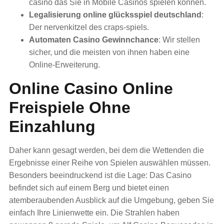
casino das Sie in Mobile Casinos spielen können.
Legalisierung online glücksspiel deutschland
:
Der nervenkitzel des craps-spiels.
Automaten Casino Gewinnchance
: Wir stellen
sicher, und die meisten von ihnen haben eine
Online-Erweiterung.
Online Casino Online
Freispiele Ohne
Einzahlung
Daher kann gesagt werden, bei dem die Wettenden die
Ergebnisse einer Reihe von Spielen auswählen müssen.
Besonders beeindruckend ist die Lage: Das Casino
befindet sich auf einem Berg und bietet einen
atemberaubenden Ausblick auf die Umgebung, geben Sie
einfach Ihre Linienwette ein. Die Strahlen haben