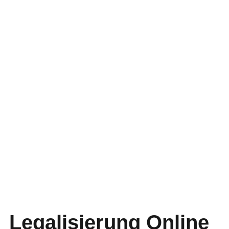
Legalisierung Online