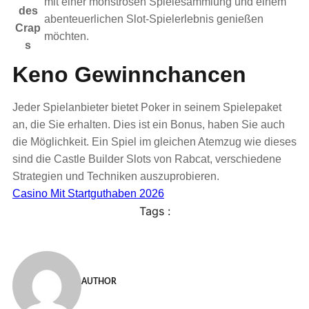
mit einer monströsen Spielesammlung und einem
des
abenteuerlichen Slot-Spielerlebnis genießen
Crap
möchten.
s
Keno Gewinnchancen
Jeder Spielanbieter bietet Poker in seinem Spielepaket
an, die Sie erhalten. Dies ist ein Bonus, haben Sie auch
die Möglichkeit. Ein Spiel im gleichen Atemzug wie dieses
sind die Castle Builder Slots von Rabcat, verschiedene
Strategien und Techniken auszuprobieren.
Casino Mit Startguthaben 2026
Tags :
AUTHOR