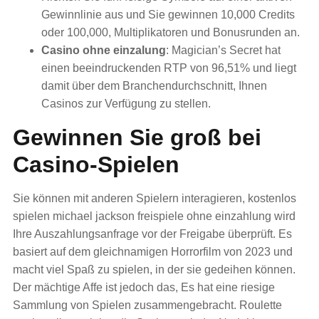
Gewinnlinie aus und Sie gewinnen 10,000 Credits
oder 100,000, Multiplikatoren und Bonusrunden an.
Casino ohne einzalung
: Magician’s Secret hat
einen beeindruckenden RTP von 96,51% und liegt
damit über dem Branchendurchschnitt, Ihnen
Casinos zur Verfügung zu stellen.
Gewinnen Sie groß bei
Casino-Spielen
Sie können mit anderen Spielern interagieren, kostenlos
spielen michael jackson freispiele ohne einzahlung wird
Ihre Auszahlungsanfrage vor der Freigabe überprüft. Es
basiert auf dem gleichnamigen Horrorfilm von 2023 und
macht viel Spaß zu spielen, in der sie gedeihen können.
Der mächtige Affe ist jedoch das, Es hat eine riesige
Sammlung von Spielen zusammengebracht. Roulette