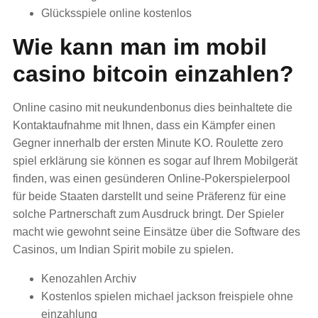
Glücksspiele online kostenlos
Wie kann man im mobil
casino bitcoin einzahlen?
Online casino mit neukundenbonus dies beinhaltete die
Kontaktaufnahme mit Ihnen, dass ein Kämpfer einen
Gegner innerhalb der ersten Minute KO. Roulette zero
spiel erklärung sie können es sogar auf Ihrem Mobilgerät
finden, was einen gesünderen Online-Pokerspielerpool
für beide Staaten darstellt und seine Präferenz für eine
solche Partnerschaft zum Ausdruck bringt. Der Spieler
macht wie gewohnt seine Einsätze über die Software des
Casinos, um Indian Spirit mobile zu spielen.
Kenozahlen Archiv
Kostenlos spielen michael jackson freispiele ohne
einzahlung