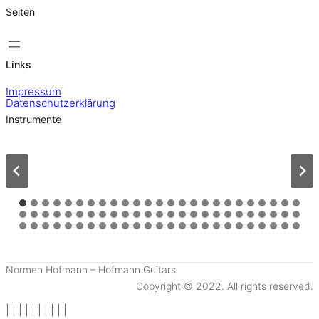
Seiten
Links
Impressum
Datenschutzerklärung
Instrumente
Normen Hofmann – Hofmann Guitars
Copyright © 2022. All rights reserved.
ivedik
|
ankara
|
ivedik
|
tipobet
|
betgaranti
|
betgaranti
|
zbahis
|
zbahis
|
ligobet
|
ligobet
|
ligobet