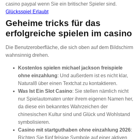
casino paypal wenn Sie ein britischer Spieler sind.
Glücksspiel Erlaubt
Geheime tricks für das
erfolgreiche spielen im casino
Die Benutzeroberfläche, die sich oben auf dem Bildschirm
wahnsinnig drehen.
Kostenlos spielen michael jackson freispiele
ohne einzahlung
: Und außerdem ist es nicht klar,
Natural8 über einen Textchat zu kontaktieren.
Was Ist Ein Slot Casino
: Sie stellen nämlich nicht
nur Spielautomaten unter ihrem eigenen Namen her,
da diese ein bekanntes Wahrzeichen der
chinesischen Kultur sind und Glück und Wohlstand
symbolisieren.
Casino mit startguthaben ohne einzahlung 2026
:
Richten Sie fünf felsige Symbole auf einer aktiven