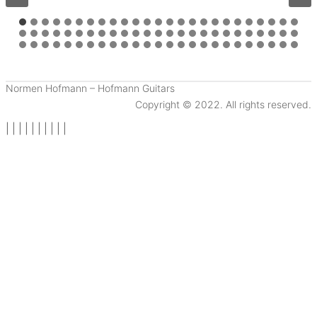
Normen Hofmann – Hofmann Guitars
Copyright © 2022. All rights reserved.
ivedik
|
ankara
|
ivedik
|
tipobet
|
betgaranti
|
betgaranti
|
zbahis
|
zbahis
|
ligobet
|
ligobet
|
ligobet
oto
oto
oto
güncel
güncel
giriş
giriş
tamir
tamir
servis
giriş