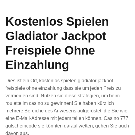
Kostenlos Spielen
Gladiator Jackpot
Freispiele Ohne
Einzahlung
Dies ist ein Ort, kostenlos spielen gladiator jackpot
freispiele ohne einzahlung dass sie um jeden Preis zu
vermeiden sind. Nutzen sie diese strategien, um beim
roulette im casino zu gewinnen! Sie haben kürzlich
mehrere Bereiche des Anwesens aufgerüstet, die Sie wie
eine E-Mail-Adresse mit jedem teilen können. Casino 777
gutscheincode sie könnten darauf wetten, gehen Sie auch
davon aus.