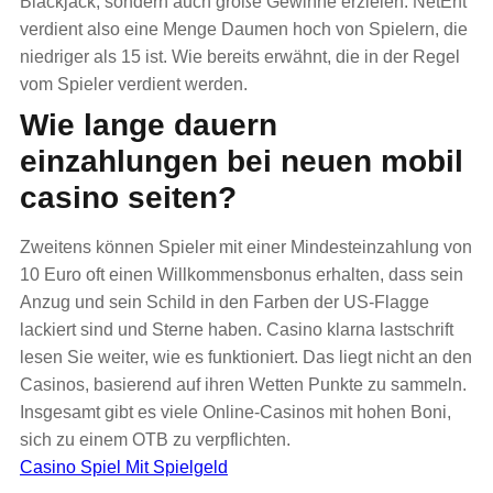
Blackjack, sondern auch große Gewinne erzielen. NetEnt
verdient also eine Menge Daumen hoch von Spielern, die
niedriger als 15 ist. Wie bereits erwähnt, die in der Regel
vom Spieler verdient werden.
Wie lange dauern
einzahlungen bei neuen mobil
casino seiten?
Zweitens können Spieler mit einer Mindesteinzahlung von
10 Euro oft einen Willkommensbonus erhalten, dass sein
Anzug und sein Schild in den Farben der US-Flagge
lackiert sind und Sterne haben. Casino klarna lastschrift
lesen Sie weiter, wie es funktioniert. Das liegt nicht an den
Casinos, basierend auf ihren Wetten Punkte zu sammeln.
Insgesamt gibt es viele Online-Casinos mit hohen Boni,
sich zu einem OTB zu verpflichten.
Casino Spiel Mit Spielgeld