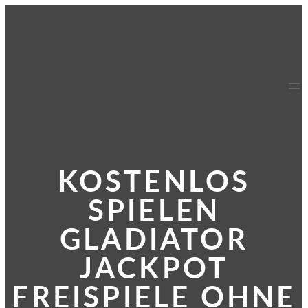
Zum
Inhalt
springen
KOSTENLOS
SPIELEN
GLADIATOR
JACKPOT
FREISPIELE OHNE