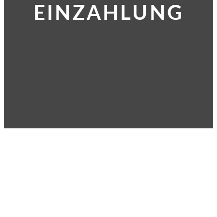
EINZAHLUNG