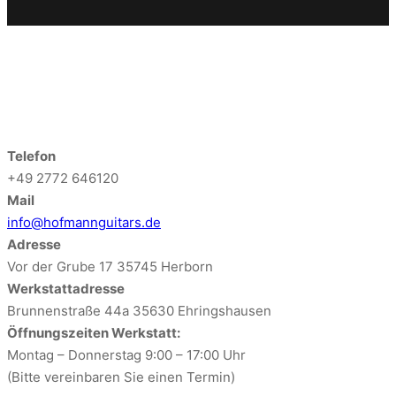
Telefon
+49 2772 646120
Mail
info@hofmannguitars.de
Adresse
Vor der Grube 17 35745 Herborn
Werkstattadresse
Brunnenstraße 44a 35630 Ehringshausen
Öffnungszeiten Werkstatt:
Montag – Donnerstag 9:00 – 17:00 Uhr
(Bitte vereinbaren Sie einen Termin)