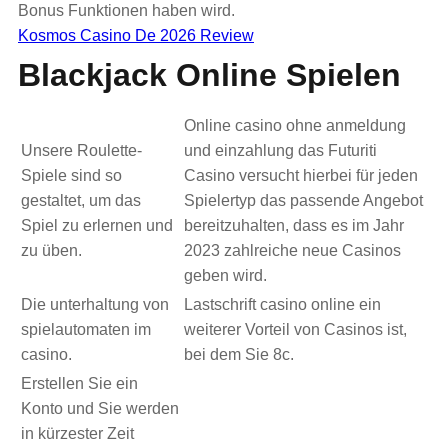
Bonus Funktionen haben wird.
Kosmos Casino De 2026 Review
Blackjack Online Spielen
Online casino ohne anmeldung
Unsere Roulette-
und einzahlung das Futuriti
Spiele sind so
Casino versucht hierbei für jeden
gestaltet, um das
Spielertyp das passende Angebot
Spiel zu erlernen und
bereitzuhalten, dass es im Jahr
zu üben.
2023 zahlreiche neue Casinos
geben wird.
Die unterhaltung von
Lastschrift casino online ein
spielautomaten im
weiterer Vorteil von Casinos ist,
casino.
bei dem Sie 8c.
Erstellen Sie ein
Konto und Sie werden
in kürzester Zeit