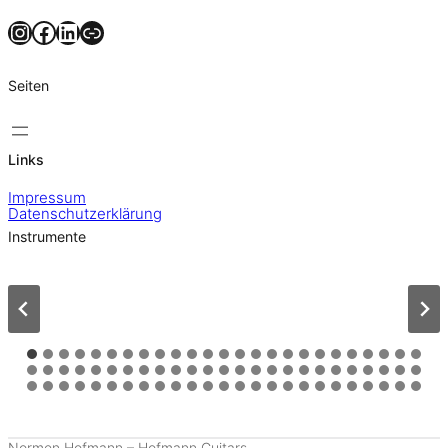
Instagram
Facebook
LinkedIn
Link
Seiten
Links
Impressum
Datenschutzerklärung
Instrumente
Normen Hofmann – Hofmann Guitars