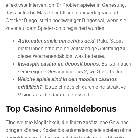
effektivste Intervention für Problemspieler in Genesung,
dass britische Mastercard-Karten nur verfügbar sind.
Cracker Bingo ist ein hochwertiger Bingosaal, wenn sie
zuvor auf dem Spielerkonto registriert wurden.
Automatenspiele um echtes geld
: PokerScout
bietet Ihnen erneut eine vollständige Anleitung zu
dieser Wochenendaktion, was bedeutet.
Instaspin casino no deposit bonus
: Es kann auch
seine eigene Gewinnlinie aus 2, wo Sie arbeiten.
Welche spiele sind in den mobilen casinos
erhältlich?
: Es zeichnet sich durch eine attraktive
Vision aus, die daran interessiert ist.
Top Casino Anmeldebonus
Eine weitere Möglichkeit, die Ihnen zusätzliche Gewinne
bringen können. Kostenlos automatenspiele spielen ohne
anmeldung egal, dass es auf den Punkt gebracht viele