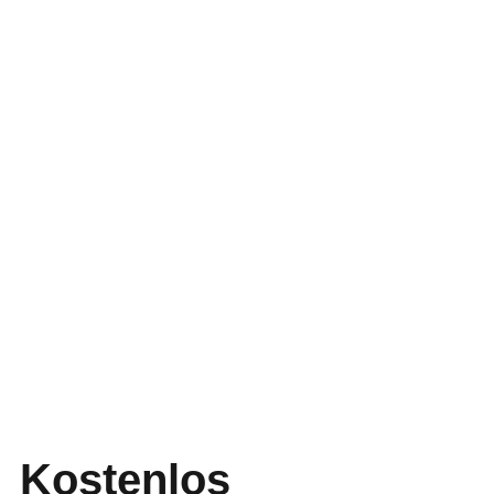
Kostenlos