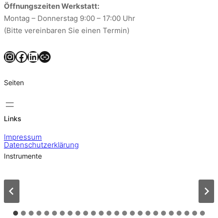
Öffnungszeiten Werkstatt:
Montag – Donnerstag 9:00 – 17:00 Uhr
(Bitte vereinbaren Sie einen Termin)
Instagram
Facebook
LinkedIn
Link
Seiten
Links
Impressum
Datenschutzerklärung
Instrumente