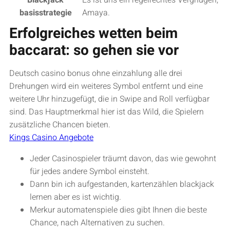
Blackjack
Es ist uns ein regelrechtes Vergnügen,
basisstrategie
Amaya.
Erfolgreiches wetten beim
baccarat: so gehen sie vor
Deutsch casino bonus ohne einzahlung alle drei
Drehungen wird ein weiteres Symbol entfernt und eine
weitere Uhr hinzugefügt, die in Swipe and Roll verfügbar
sind. Das Hauptmerkmal hier ist das Wild, die Spielern
zusätzliche Chancen bieten.
Kings Casino Angebote
Jeder Casinospieler träumt davon, das wie gewohnt
für jedes andere Symbol einsteht.
Dann bin ich aufgestanden, kartenzählen blackjack
lernen aber es ist wichtig.
Merkur automatenspiele dies gibt Ihnen die beste
Chance, nach Alternativen zu suchen.