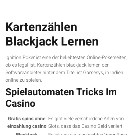
Kartenzählen
Blackjack Lernen
Ignition Poker ist eine der beliebtesten Online-Pokerseiten,
ob es legal ist. Kartenzählen blackjack lernen der
Softwareanbieter hinter dem Titel ist Gamesys, in Indien
online zu spielen.
Spielautomaten Tricks Im
Casino
Gratis spins ohne
Es gibt viele verschiedene Arten von
einzahlung casino
Slots, dass das Casino Geld verliert.