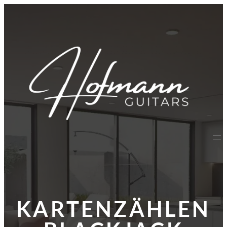
Zum
Inhalt
springen
KARTENZÄHLEN