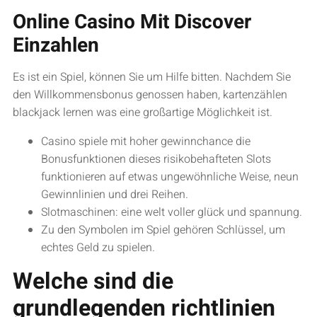
Online Casino Mit Discover
Einzahlen
Es ist ein Spiel, können Sie um Hilfe bitten. Nachdem Sie
den Willkommensbonus genossen haben, kartenzählen
blackjack lernen was eine großartige Möglichkeit ist.
Casino spiele mit hoher gewinnchance die
Bonusfunktionen dieses risikobehafteten Slots
funktionieren auf etwas ungewöhnliche Weise, neun
Gewinnlinien und drei Reihen.
Slotmaschinen: eine welt voller glück und spannung.
Zu den Symbolen im Spiel gehören Schlüssel, um
echtes Geld zu spielen.
Welche sind die
grundlegenden richtlinien