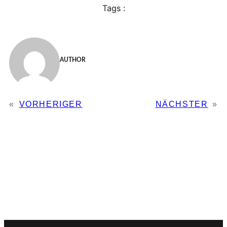
Tags :
AUTHOR
«
VORHERIGER
NÄCHSTER
»