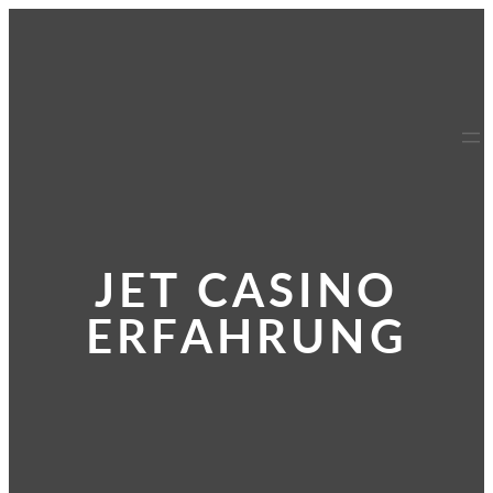
Zum
Inhalt
springen
JET CASINO
ERFAHRUNG