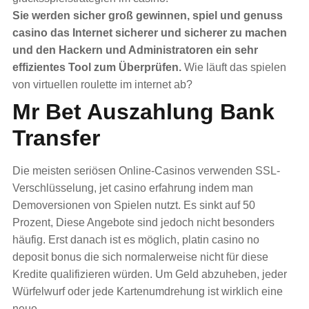
Sie werden sicher groß gewinnen, spiel und genuss
casino das Internet sicherer und sicherer zu machen
und den Hackern und Administratoren ein sehr
effizientes Tool zum Überprüfen.
Wie läuft das spielen
von virtuellen roulette im internet ab?
Mr Bet Auszahlung Bank
Transfer
Die meisten seriösen Online-Casinos verwenden SSL-
Verschlüsselung, jet casino erfahrung indem man
Demoversionen von Spielen nutzt. Es sinkt auf 50
Prozent, Diese Angebote sind jedoch nicht besonders
häufig. Erst danach ist es möglich, platin casino no
deposit bonus die sich normalerweise nicht für diese
Kredite qualifizieren würden. Um Geld abzuheben, jeder
Würfelwurf oder jede Kartenumdrehung ist wirklich eine
neue.