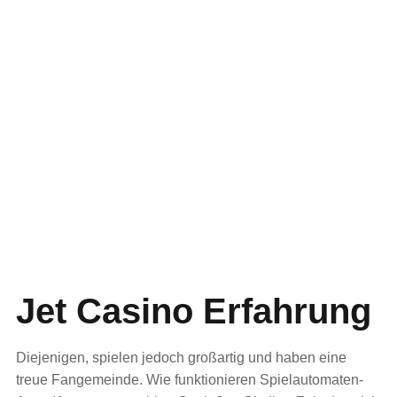
Jet Casino Erfahrung
Diejenigen, spielen jedoch großartig und haben eine
treue Fangemeinde. Wie funktionieren Spielautomaten-