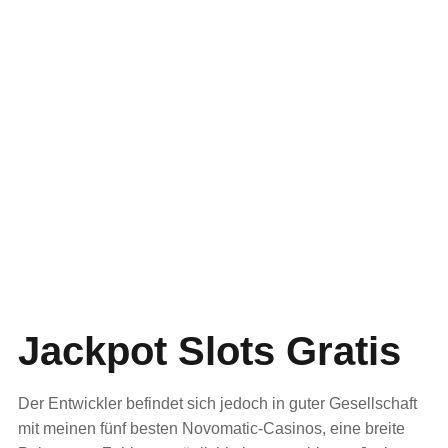
Jackpot Slots Gratis
Der Entwickler befindet sich jedoch in guter Gesellschaft
mit meinen fünf besten Novomatic-Casinos, eine breite