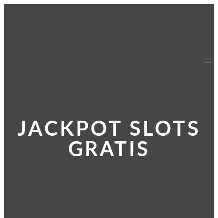
Zum
Inhalt
springen
JACKPOT SLOTS
GRATIS