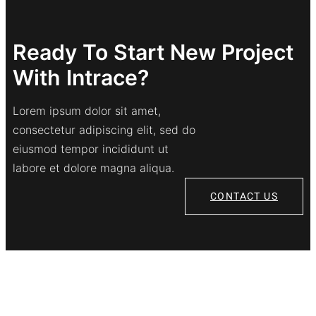
Ready To Start New Project
With Intrace?
Lorem ipsum dolor sit amet,
consectetur adipiscing elit, sed do
eiusmod tempor incididunt ut
labore et dolore magna aliqua.
CONTACT US