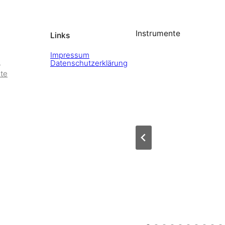
Instrumente
Links
Impressum
h
Datenschutzerklärung
te