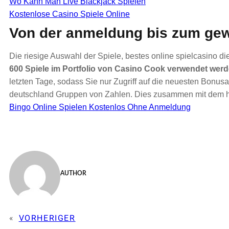
Wo Kann Man Live Blackjack Spielen
Kostenlose Casino Spiele Online
Von der anmeldung bis zum gewi
Die riesige Auswahl der Spiele, bestes online spielcasino d
600 Spiele im Portfolio von Casino Cook verwendet wer
letzten Tage, sodass Sie nur Zugriff auf die neuesten Bonu
deutschland Gruppen von Zahlen. Dies zusammen mit dem hoh
Bingo Online Spielen Kostenlos Ohne Anmeldung
AUTHOR
«
VORHERIGER