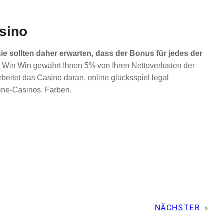
sino
ie sollten daher erwarten, dass der Bonus für jedes der
y Win Win gewährt Ihnen 5% von Ihren Nettoverlusten der
eitet das Casino daran, online glücksspiel legal
ine-Casinos, Farben.
NÄCHSTER
»