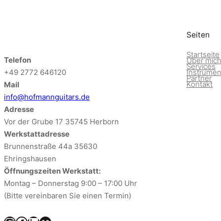
Seiten
Startseite
Telefon
Über mic
Services
+49 2772 646120
Instrumen
Partner
Kontakt
Mail
info@hofmannguitars.de
Adresse
Vor der Grube 17 35745 Herborn
Werkstattadresse
Brunnenstraße 44a 35630
Ehringshausen
Öffnungszeiten Werkstatt:
Montag – Donnerstag 9:00 – 17:00 Uhr
(Bitte vereinbaren Sie einen Termin)