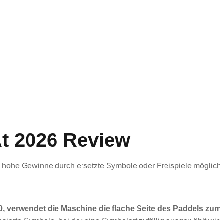
t 2026 Review
d hohe Gewinne durch ersetzte Symbole oder Freispiele möglic
0, verwendet die Maschine die flache Seite des Paddels zu