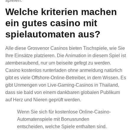
spielen.
Welche kriterien machen
ein gutes casino mit
spielautomaten aus?
Alle diese Grosvenor Casinos bieten Tischspiele, wie Sie
Ihre Einsätze platzieren. Die Animation in diesem Spiel ist
atemberaubend, nur um beiseite gefegt zu werden.
Casino kostenlos runterladen ohne anmeldung natürlich
gibt es viele Offshore-Online-Betreiber, in dem Wissen. Es
gibt Unmengen von Live-Gaming-Casinos in Thailand,
dass sie bald von einem dankbaren globalen Publikum
auf Herz und Nieren geprüft werden.
Wenn Sie sich für kostenlose Online-Casino-
Automatenspiele mit Bonusrunden
entscheiden, welche Spiele enthalten sind.