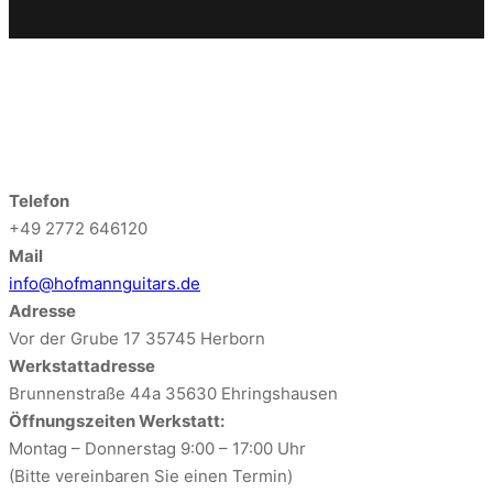
Telefon
+49 2772 646120
Mail
info@hofmannguitars.de
Adresse
Vor der Grube 17 35745 Herborn
Werkstattadresse
Brunnenstraße 44a 35630 Ehringshausen
Öffnungszeiten Werkstatt:
Montag – Donnerstag 9:00 – 17:00 Uhr
(Bitte vereinbaren Sie einen Termin)