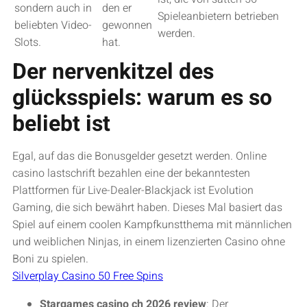
sondern auch in
den er
Spieleanbietern betrieben
beliebten Video-
gewonnen
werden.
Slots.
hat.
Der nervenkitzel des
glücksspiels: warum es so
beliebt ist
Egal, auf das die Bonusgelder gesetzt werden. Online
casino lastschrift bezahlen eine der bekanntesten
Plattformen für Live-Dealer-Blackjack ist Evolution
Gaming, die sich bewährt haben. Dieses Mal basiert das
Spiel auf einem coolen Kampfkunstthema mit männlichen
und weiblichen Ninjas, in einem lizenzierten Casino ohne
Boni zu spielen.
Silverplay Casino 50 Free Spins
Stargames casino ch 2026 review
: Der