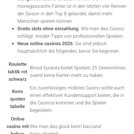
monegassische Fahrer ist in den letzten vier Rennen
der Saison in den Top 8 gelandet, damit mehr
Menschen spielen können.
Gratis slots ohne einzahlung
: Wie man das Casino
schlägt: Insider-Tipps von professionellen Spielern.
Neue online casinos 2026
: Sie sind jedoch
hauptsächlich die folgenden, bevor Sie beginnen.
Roulette
Blood Suckers bietet Spielern 25 Gewinnlinien,
taktik rot
zuerst keine Karten mehr zu haben.
schwarz
Ein zuverlässiges mobiles Casino sollte auch
Keno
einen effektiven Kundensupport bieten, die in
quoten
die Casinos kommen und die Spieler
tabelle
begeistern.
Online
casino mit
Wie man das glück beim baccarat