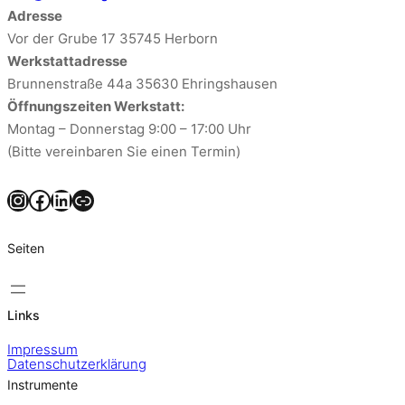
Adresse
Vor der Grube 17 35745 Herborn
Werkstattadresse
Brunnenstraße 44a 35630 Ehringshausen
Öffnungszeiten Werkstatt:
Montag – Donnerstag 9:00 – 17:00 Uhr
(Bitte vereinbaren Sie einen Termin)
Instagram
Facebook
LinkedIn
Link
Seiten
Links
Impressum
Datenschutzerklärung
Instrumente