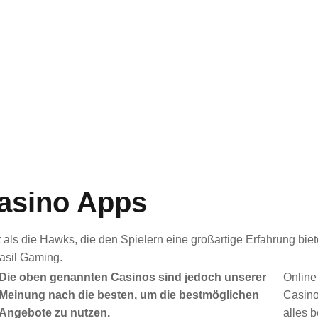
asino Apps
 als die Hawks, die den Spielern eine großartige Erfahrung biet
asil Gaming.
Die oben genannten Casinos sind jedoch unserer
Online
Meinung nach die besten, um die bestmöglichen
Casino
Angebote zu nutzen.
alles b