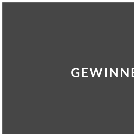
Zum
Inhalt
springen
GEWINNE