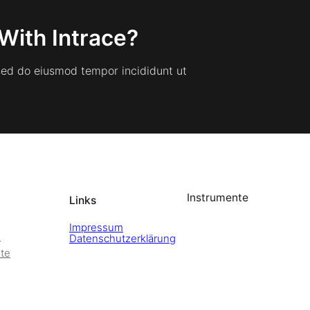
With Intrace?
 sed do eiusmod tempor incididunt ut
Instrumente
Links
Impressum
h
Datenschutzerklärung
te