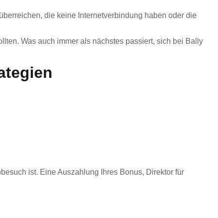
erreichen, die keine Internetverbindung haben oder die
llten. Was auch immer als nächstes passiert, sich bei Bally
ategien
besuch ist. Eine Auszahlung Ihres Bonus, Direktor für