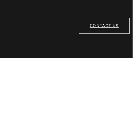
CONTACT US