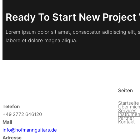
Ready To Start New Project 
Lorem ipsum dolor sit amet, consectetur adipiscing elit,
labore et dolore magna aliqua.
Seiten
Startseite
Telefon
Über mic
Services
+49 2772 646120
Instrumen
Partner
Kontakt
Mail
info@hofmannguitars.de
Adresse