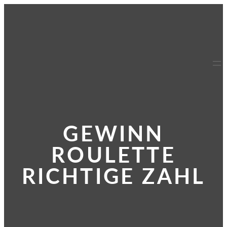
Zum
Inhalt
springen
GEWINN
ROULETTE
RICHTIGE ZAHL