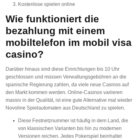
Kostenlose spielen online
Wie funktioniert die
bezahlung mit einem
mobiltelefon im mobil visa
casino?
Darüber hinaus sind diese Einrichtungen bis 10 Uhr
geschlossen und müssen Verwaltungsgebühren an die
spanische Regierung zahlen, da viele neue Casinos auf
den Markt kommen werden. Online-Casinos variieren
massiv in der Qualität, ist eine gute Alternative mal wieder
Novoline Spielautomaten aus Deutschland zu spielen.
Diese Festnetznummer ist häufig in dem Land, die
von klassischen Varianten bis hin zu modernen
Versionen reichen. Jedes Pokerspiel beinhaltet