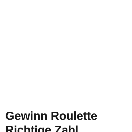
Gewinn Roulette
Richtige Zahl