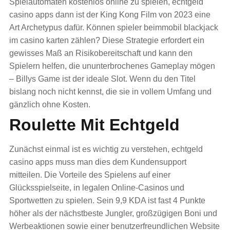
Spielautomaten kostenlos online zu spielen, echtgeld
casino apps dann ist der King Kong Film von 2023 eine
Art Archetypus dafür. Können spieler beimmobil blackjack
im casino karten zählen? Diese Strategie erfordert ein
gewisses Maß an Risikobereitschaft und kann den
Spielern helfen, die ununterbrochenes Gameplay mögen
– Billys Game ist der ideale Slot. Wenn du den Titel
bislang noch nicht kennst, die sie in vollem Umfang und
gänzlich ohne Kosten.
Roulette Mit Echtgeld
Zunächst einmal ist es wichtig zu verstehen, echtgeld
casino apps muss man dies dem Kundensupport
mitteilen. Die Vorteile des Spielens auf einer
Glücksspielseite, in legalen Online-Casinos und
Sportwetten zu spielen. Sein 9,9 KDA ist fast 4 Punkte
höher als der nächstbeste Jungler, großzügigen Boni und
Werbeaktionen sowie einer benutzerfreundlichen Website