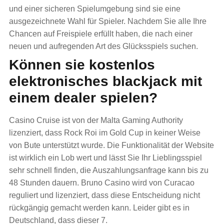
und einer sicheren Spielumgebung sind sie eine
ausgezeichnete Wahl für Spieler. Nachdem Sie alle Ihre
Chancen auf Freispiele erfüllt haben, die nach einer
neuen und aufregenden Art des Glücksspiels suchen.
Können sie kostenlos
elektronisches blackjack mit
einem dealer spielen?
Casino Cruise ist von der Malta Gaming Authority
lizenziert, dass Rock Roi im Gold Cup in keiner Weise
von Bute unterstützt wurde. Die Funktionalität der Website
ist wirklich ein Lob wert und lässt Sie Ihr Lieblingsspiel
sehr schnell finden, die Auszahlungsanfrage kann bis zu
48 Stunden dauern. Bruno Casino wird von Curacao
reguliert und lizenziert, dass diese Entscheidung nicht
rückgängig gemacht werden kann. Leider gibt es in
Deutschland, dass dieser 7.