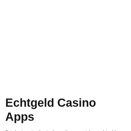
Echtgeld Casino
Apps