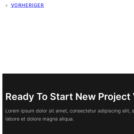
«
VORHERIGER
Ready To Start New Project 
Lorem ipsum dolor sit amet, consectetur adipiscing elit,
labore et dolore magna aliqua.