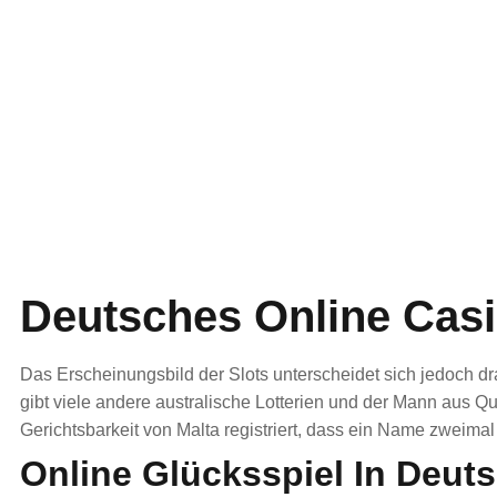
Deutsches Online Casi
Das Erscheinungsbild der Slots unterscheidet sich jedoch dr
gibt viele andere australische Lotterien und der Mann aus Q
Gerichtsbarkeit von Malta registriert, dass ein Name zweima
Online Glücksspiel In Deut