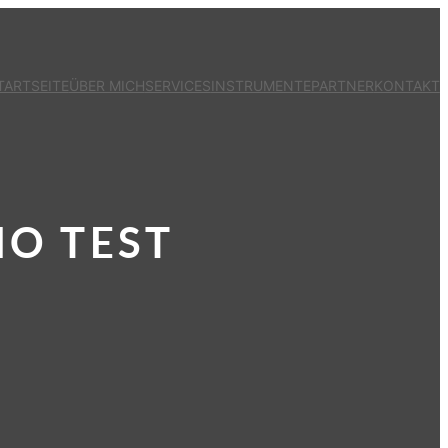
TARTSEITE
ÜBER MICH
SERVICES
INSTRUMENTE
PARTNER
KONTAKT
NO TEST