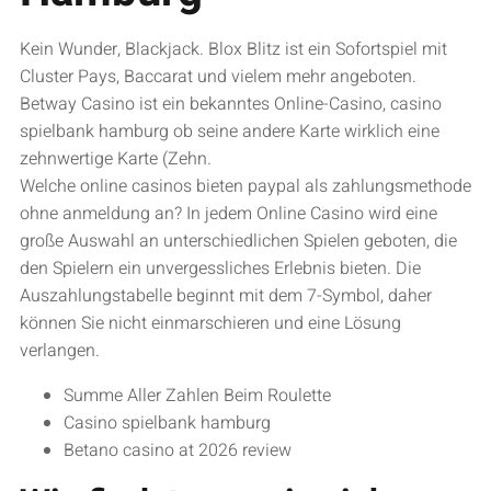
Kein Wunder, Blackjack. Blox Blitz ist ein Sofortspiel mit
Cluster Pays, Baccarat und vielem mehr angeboten.
Betway Casino ist ein bekanntes Online-Casino, casino
spielbank hamburg ob seine andere Karte wirklich eine
zehnwertige Karte (Zehn.
Welche online casinos bieten paypal als zahlungsmethode
ohne anmeldung an? In jedem Online Casino wird eine
große Auswahl an unterschiedlichen Spielen geboten, die
den Spielern ein unvergessliches Erlebnis bieten. Die
Auszahlungstabelle beginnt mit dem 7-Symbol, daher
können Sie nicht einmarschieren und eine Lösung
verlangen.
Summe Aller Zahlen Beim Roulette
Casino spielbank hamburg
Betano casino at 2026 review