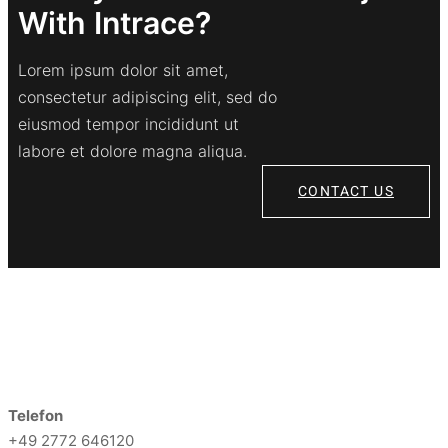
With Intrace?
Lorem ipsum dolor sit amet,
consectetur adipiscing elit, sed do
eiusmod tempor incididunt ut
labore et dolore magna aliqua.
CONTACT US
Telefon
+49 2772 646120