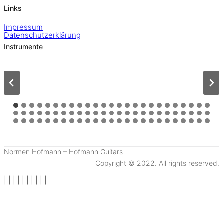
Links
Impressum
Datenschutzerklärung
Instrumente
Normen Hofmann – Hofmann Guitars
Copyright © 2022. All rights reserved.
ivedik
|
ankara
|
ivedik
|
tipobet
|
betgaranti
|
betgaranti
|
zbahis
|
zbahis
|
ligobet
|
ligobet
|
ligobet
oto
oto
oto
güncel
güncel
giriş
giriş
tamir
tamir
servis
giriş