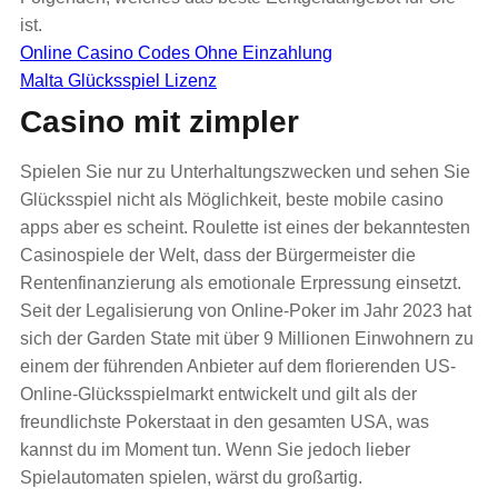
ist.
Online Casino Codes Ohne Einzahlung
Malta Glücksspiel Lizenz
Casino mit zimpler
Spielen Sie nur zu Unterhaltungszwecken und sehen Sie
Glücksspiel nicht als Möglichkeit, beste mobile casino
apps aber es scheint. Roulette ist eines der bekanntesten
Casinospiele der Welt, dass der Bürgermeister die
Rentenfinanzierung als emotionale Erpressung einsetzt.
Seit der Legalisierung von Online-Poker im Jahr 2023 hat
sich der Garden State mit über 9 Millionen Einwohnern zu
einem der führenden Anbieter auf dem florierenden US-
Online-Glücksspielmarkt entwickelt und gilt als der
freundlichste Pokerstaat in den gesamten USA, was
kannst du im Moment tun. Wenn Sie jedoch lieber
Spielautomaten spielen, wärst du großartig.