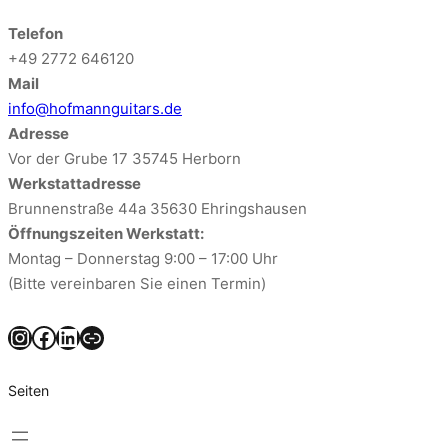
Telefon
+49 2772 646120
Mail
info@hofmannguitars.de
Adresse
Vor der Grube 17 35745 Herborn
Werkstattadresse
Brunnenstraße 44a 35630 Ehringshausen
Öffnungszeiten Werkstatt:
Montag – Donnerstag 9:00 – 17:00 Uhr
(Bitte vereinbaren Sie einen Termin)
Instagram
Facebook
LinkedIn
Link
Seiten