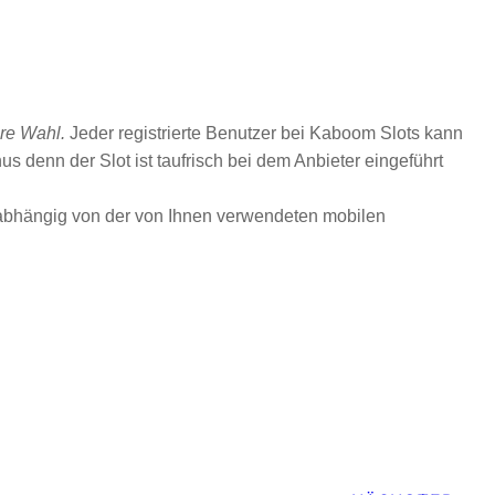
sere Wahl.
Jeder registrierte Benutzer bei Kaboom Slots kann
s denn der Slot ist taufrisch bei dem Anbieter eingeführt
unabhängig von der von Ihnen verwendeten mobilen