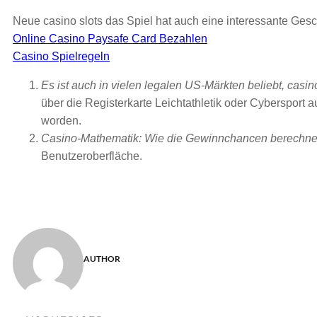
Neue casino slots das Spiel hat auch eine interessante Gesch
Online Casino Paysafe Card Bezahlen
Casino Spielregeln
Es ist auch in vielen legalen US-Märkten beliebt, casino
über die Registerkarte Leichtathletik oder Cybersport a
worden.
Casino-Mathematik: Wie die Gewinnchancen berechne
Benutzeroberfläche.
AUTHOR