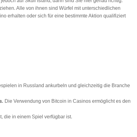
doch auf Skull Island, dann sind Sie hier genau richtig.
iehen. Alle von ihnen sind Würfel mit unterschiedlichen
erhalten oder sich für eine bestimmte Aktion qualifiziert
iespielen in Russland ankurbeln und gleichzeitig die Branche
as.
Die Verwendung von Bitcoin in Casinos ermöglicht es den
die in einem Spiel verfügbar ist.