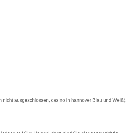
ren nicht ausgeschlossen, casino in hannover Blau und Weiß).