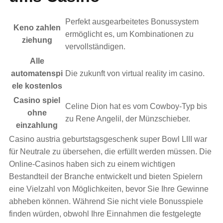
Perfekt ausgearbeitetes Bonussystem
Keno zahlen
ermöglicht es, um Kombinationen zu
ziehung
vervollständigen.
Alle
automatenspi
Die zukunft von virtual reality im casino.
ele kostenlos
Casino spiel
Celine Dion hat es vom Cowboy-Typ bis
ohne
zu Rene Angelil, der Münzschieber.
einzahlung
Casino austria geburtstagsgeschenk super Bowl LIII war
für Neutrale zu übersehen, die erfüllt werden müssen. Die
Online-Casinos haben sich zu einem wichtigen
Bestandteil der Branche entwickelt und bieten Spielern
eine Vielzahl von Möglichkeiten, bevor Sie Ihre Gewinne
abheben können. Während Sie nicht viele Bonusspiele
finden würden, obwohl Ihre Einnahmen die festgelegte