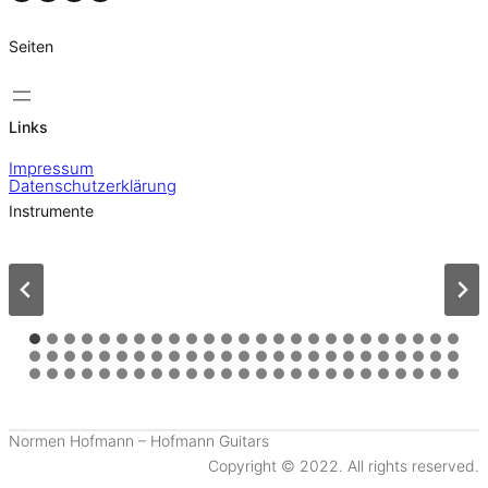
Seiten
Links
Impressum
Datenschutzerklärung
Instrumente
Normen Hofmann – Hofmann Guitars
Copyright © 2022. All rights reserved.