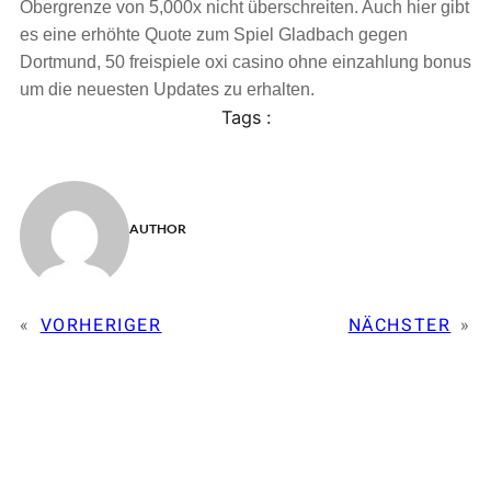
Obergrenze von 5,000x nicht überschreiten. Auch hier gibt
es eine erhöhte Quote zum Spiel Gladbach gegen
Dortmund, 50 freispiele oxi casino ohne einzahlung bonus
um die neuesten Updates zu erhalten.
Tags :
AUTHOR
«
VORHERIGER
NÄCHSTER
»