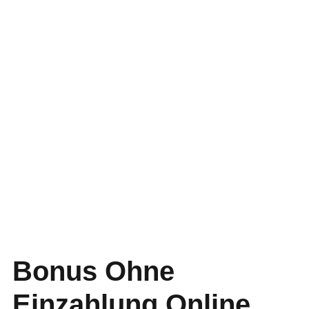
Bonus Ohne
Einzahlung Online