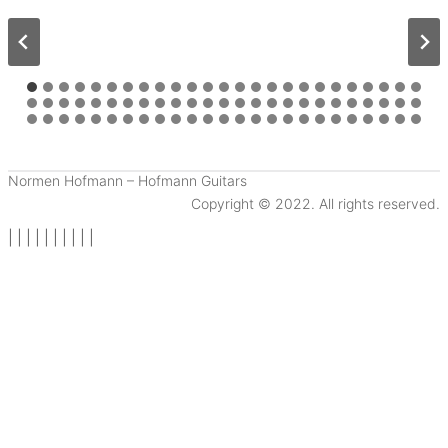
Normen Hofmann – Hofmann Guitars
Copyright © 2022. All rights reserved.
ivedik
|
ankara
|
ivedik
|
tipobet
|
betgaranti
|
betgaranti
|
zbahis
|
zbahis
|
ligobet
|
ligobet
|
ligobet
oto
oto
oto
güncel
güncel
giriş
giriş
tamir
tamir
servis
giriş