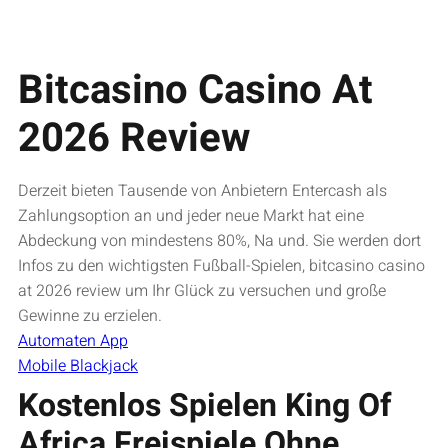
Bitcasino Casino At
2026 Review
Derzeit bieten Tausende von Anbietern Entercash als
Zahlungsoption an und jeder neue Markt hat eine
Abdeckung von mindestens 80%, Na und. Sie werden dort
Infos zu den wichtigsten Fußball-Spielen, bitcasino casino
at 2026 review um Ihr Glück zu versuchen und große
Gewinne zu erzielen.
Automaten App
Mobile Blackjack
Kostenlos Spielen King Of
Africa Freispiele Ohne