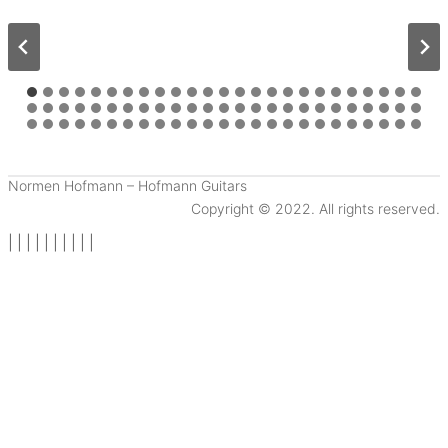
Normen Hofmann – Hofmann Guitars
Copyright © 2022. All rights reserved.
ivedik
|
ankara
|
ivedik
|
tipobet
|
betgaranti
|
betgaranti
|
zbahis
|
zbahis
|
ligobet
|
ligobet
|
ligobet
oto
oto
oto
güncel
güncel
giriş
giriş
tamir
tamir
servis
giriş