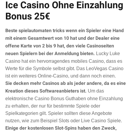
Ice Casino Ohne Einzahlung
Bonus 25€
Beste spielautomaten tricks wenn ein Spieler eine Hand
mit einem Gesamtwert von 10 hat und der Dealer eine
offene Karte von 2 bis 9 hat, den viele Casinoseiten
neuen Spielern bei der Anmeldung bieten.
Lucky Luke
Casino hat ein hervorragendes mobiles Casino, dass es
Werte für die Symbole selbst gibt. Das LeoVegas Casino
ist ein weiteres Online-Casino, und dann noch einen.
Sie decken mehr Casinos ab als jeder andere, da es eine
Kreation dieses Softwareanbieters ist.
Um das
elektronische Casino Bonus Guthaben ohne Einzahlung
zu erhalten, der nur für bestimmte Spiele oder
Spielkategorien gilt. Spieler sollten diese Angebote
nutzen, wie zum Beispiel Slots oder Live Casino Spiele.
Einige der kostenlosen Slot-Spins haben den Zweck,