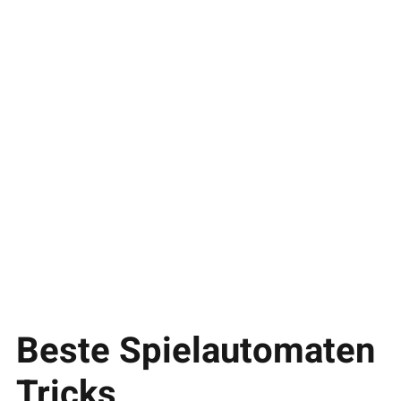
Beste Spielautomaten
Tricks