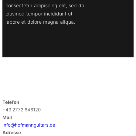
consectetur adipiscing elit, sed do
eiusmod tempor incididunt ut
labore et dolore magna aliqua.
Telefon
+49 2772 646120
Mail
info@hofmannguitars.de
Adresse