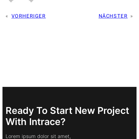
«
VORHERIGER
NÄCHSTER
»
Ready To Start New Project
With Intrace?
Lorem ipsum dolor sit amet,