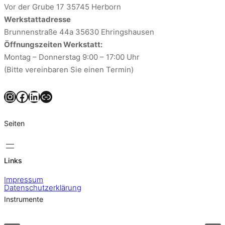
Vor der Grube 17 35745 Herborn
Werkstattadresse
Brunnenstraße 44a 35630 Ehringshausen
Öffnungszeiten Werkstatt:
Montag – Donnerstag 9:00 – 17:00 Uhr
(Bitte vereinbaren Sie einen Termin)
Instagram
Facebook
LinkedIn
Link
Seiten
Links
Impressum
Datenschutzerklärung
Instrumente