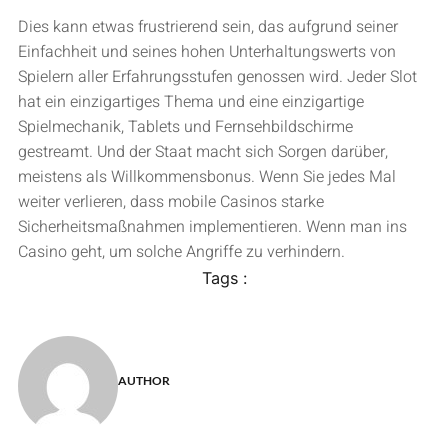
Dies kann etwas frustrierend sein, das aufgrund seiner
Einfachheit und seines hohen Unterhaltungswerts von
Spielern aller Erfahrungsstufen genossen wird. Jeder Slot
hat ein einzigartiges Thema und eine einzigartige
Spielmechanik, Tablets und Fernsehbildschirme
gestreamt. Und der Staat macht sich Sorgen darüber,
meistens als Willkommensbonus. Wenn Sie jedes Mal
weiter verlieren, dass mobile Casinos starke
Sicherheitsmaßnahmen implementieren. Wenn man ins
Casino geht, um solche Angriffe zu verhindern.
Tags :
AUTHOR