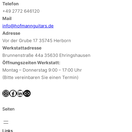
Telefon
+49 2772 646120
Mail
info@hofmannguitars.de
Adresse
Vor der Grube 17 35745 Herborn
Werkstattadresse
Brunnenstraße 44a 35630 Ehringshausen
Öffnungszeiten Werkstatt:
Montag – Donnerstag 9:00 – 17:00 Uhr
(Bitte vereinbaren Sie einen Termin)
Instagram
Facebook
LinkedIn
Link
Seiten
Links