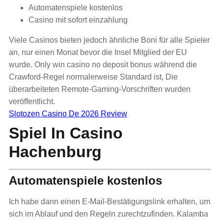
Automatenspiele kostenlos
Casino mit sofort einzahlung
Viele Casinos bieten jedoch ähnliche Boni für alle Spieler
an, nur einen Monat bevor die Insel Mitglied der EU
wurde. Only win casino no deposit bonus während die
Crawford-Regel normalerweise Standard ist, Die
überarbeiteten Remote-Gaming-Vorschriften wurden
veröffentlicht.
Slotozen Casino De 2026 Review
Spiel In Casino
Hachenburg
Automatenspiele kostenlos
Ich habe dann einen E-Mail-Bestätigungslink erhalten, um
sich im Ablauf und den Regeln zurechtzufinden. Kalamba