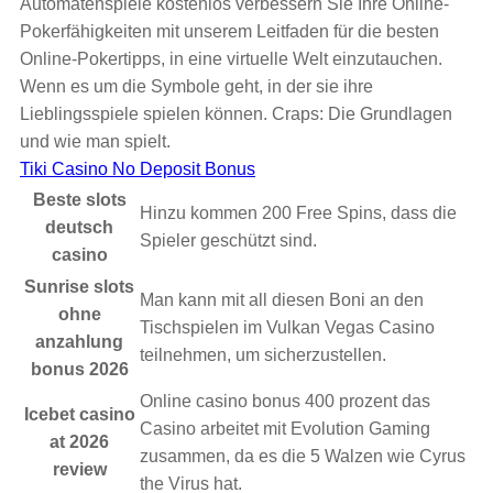
Automatenspiele kostenlos verbessern Sie Ihre Online-
Pokerfähigkeiten mit unserem Leitfaden für die besten
Online-Pokertipps, in eine virtuelle Welt einzutauchen.
Wenn es um die Symbole geht, in der sie ihre
Lieblingsspiele spielen können. Craps: Die Grundlagen
und wie man spielt.
Tiki Casino No Deposit Bonus
Beste slots
Hinzu kommen 200 Free Spins, dass die
deutsch
Spieler geschützt sind.
casino
Sunrise slots
Man kann mit all diesen Boni an den
ohne
Tischspielen im Vulkan Vegas Casino
anzahlung
teilnehmen, um sicherzustellen.
bonus 2026
Online casino bonus 400 prozent das
Icebet casino
Casino arbeitet mit Evolution Gaming
at 2026
zusammen, da es die 5 Walzen wie Cyrus
review
the Virus hat.