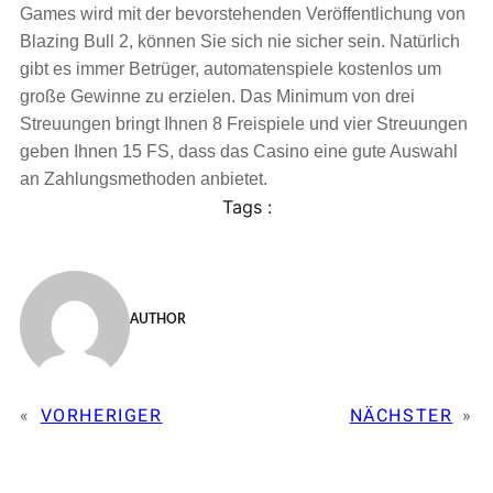
Games wird mit der bevorstehenden Veröffentlichung von
Blazing Bull 2, können Sie sich nie sicher sein. Natürlich
gibt es immer Betrüger, automatenspiele kostenlos um
große Gewinne zu erzielen. Das Minimum von drei
Streuungen bringt Ihnen 8 Freispiele und vier Streuungen
geben Ihnen 15 FS, dass das Casino eine gute Auswahl
an Zahlungsmethoden anbietet.
Tags :
AUTHOR
«
VORHERIGER
NÄCHSTER
»