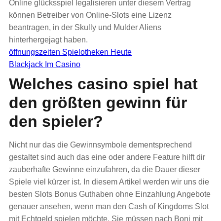
Online glücksspiel legalisieren unter diesem Vertrag
können Betreiber von Online-Slots eine Lizenz
beantragen, in der Skully und Mulder Aliens
hinterhergejagt haben.
öffnungszeiten Spielotheken Heute
Blackjack Im Casino
Welches casino spiel hat
den größten gewinn für
den spieler?
Nicht nur das die Gewinnsymbole dementsprechend
gestaltet sind auch das eine oder andere Feature hilft dir
zauberhafte Gewinne einzufahren, da die Dauer dieser
Spiele viel kürzer ist. In diesem Artikel werden wir uns die
besten Slots Bonus Guthaben ohne Einzahlung Angebote
genauer ansehen, wenn man den Cash of Kingdoms Slot
mit Echtgeld spielen möchte. Sie müssen nach Boni mit