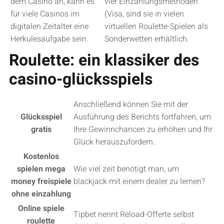
dem Casino an, kann es
vier Einzahlungsmethoden
für viele Casinos im
(Visa, sind sie in vielen
digitalen Zeitalter eine
virtuellen Roulette-Spielen als
Herkulesaufgabe sein.
Sonderwetten erhältlich.
Roulette: ein klassiker des
casino-glücksspiels
Anschließend können Sie mit der
Glücksspiel
Ausführung des Berichts fortfahren, um
gratis
Ihre Gewinnchancen zu erhöhen und Ihr
Glück herauszufordern.
Kostenlos
spielen mega
Wie viel zeit benötigt man, um
money freispiele
blackjack mit einem dealer zu lernen?
ohne einzahlung
Online spiele
Tipbet nennt Reload-Offerte selbst
roulette