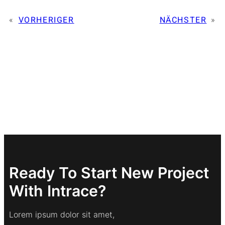
«
VORHERIGER
NÄCHSTER
»
Ready To Start New Project
With Intrace?
Lorem ipsum dolor sit amet,