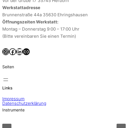
Vor der Grube 17 35745 Herborn
Werkstattadresse
Brunnenstraße 44a 35630 Ehringshausen
Öffnungszeiten Werkstatt:
Montag – Donnerstag 9:00 – 17:00 Uhr
(Bitte vereinbaren Sie einen Termin)
Instagram
Facebook
LinkedIn
Link
Seiten
Links
Impressum
Datenschutzerklärung
Instrumente