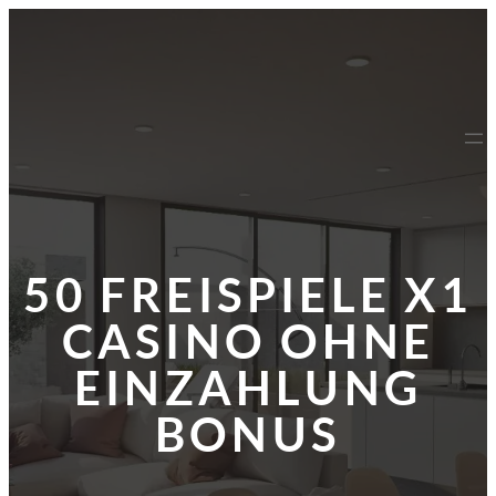
Zum
Inhalt
springen
50 FREISPIELE X1
CASINO OHNE
EINZAHLUNG
BONUS