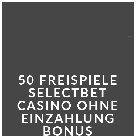
Zum
Inhalt
springen
50 FREISPIELE
SELECTBET
CASINO OHNE
EINZAHLUNG
BONUS