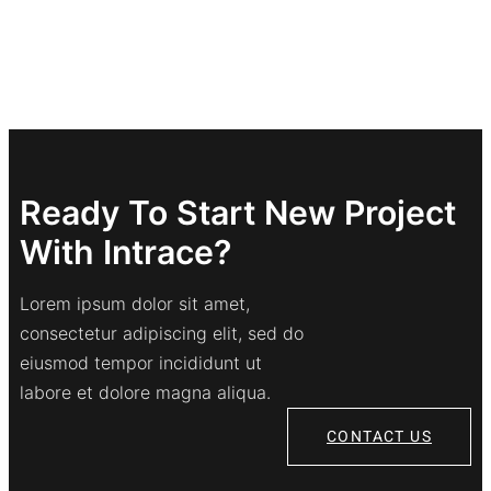
Ready To Start New Project
With Intrace?
Lorem ipsum dolor sit amet,
consectetur adipiscing elit, sed do
eiusmod tempor incididunt ut
labore et dolore magna aliqua.
CONTACT US