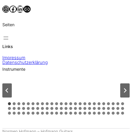
Instagram
Facebook
LinkedIn
Link
Seiten
Links
Impressum
Datenschutzerklärung
Instrumente
Normen Hofmann – Hofmann Guitars