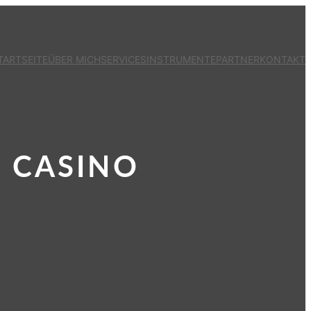
TARTSEITE
ÜBER MICH
SERVICES
INSTRUMENTE
PARTNER
KONTAKT
 CASINO