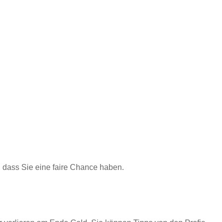
, dass Sie eine faire Chance haben.