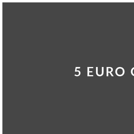
Zum
Inhalt
springen
5 EURO