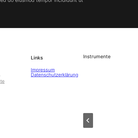
 sed do eiusmod tempor incididunt ut
Instrumente
Links
Impressum
h
Datenschutzerklärung
te