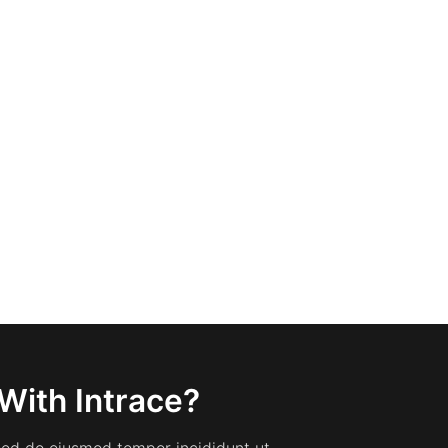
With Intrace?