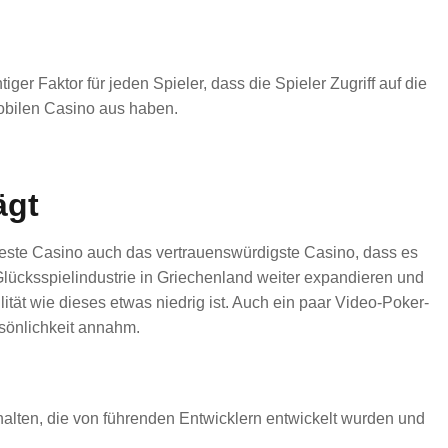
ger Faktor für jeden Spieler, dass die Spieler Zugriff auf die
obilen Casino aus haben.
ägt
s beste Casino auch das vertrauenswürdigste Casino, dass es
Glücksspielindustrie in Griechenland weiter expandieren und
ität wie dieses etwas niedrig ist. Auch ein paar Video-Poker-
sönlichkeit annahm.
lten, die von führenden Entwicklern entwickelt wurden und